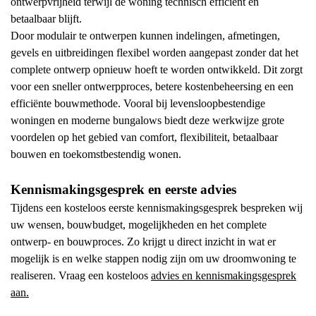
ontwerpvrijheid terwijl de woning technisch efficiënt en
betaalbaar blijft.
Door modulair te ontwerpen kunnen indelingen, afmetingen,
gevels en uitbreidingen flexibel worden aangepast zonder dat het
complete ontwerp opnieuw hoeft te worden ontwikkeld. Dit zorgt
voor een sneller ontwerpproces, betere kostenbeheersing en een
efficiënte bouwmethode. Vooral bij levensloopbestendige
woningen en moderne bungalows biedt deze werkwijze grote
voordelen op het gebied van comfort, flexibiliteit, betaalbaar
bouwen en toekomstbestendig wonen.
Kennismakingsgesprek en eerste advies
Tijdens een kosteloos eerste kennismakingsgesprek bespreken wij
uw wensen, bouwbudget, mogelijkheden en het complete
ontwerp- en bouwproces. Zo krijgt u direct inzicht in wat er
mogelijk is en welke stappen nodig zijn om uw droomwoning te
realiseren. Vraag een kosteloos
advies en kennismakingsgesprek
aan.