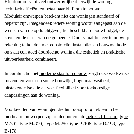
Hierdoor ontstaat veel ontwerpvrijheid terwijl de woning
technisch efficiënt en betaalbaar blijft om te bouwen.
Modulair ontwerpen betekent niet dat woningen standaard of
beperkt zijn. Integendeel: iedere woning wordt aangepast aan de
wensen van de opdrachtgever, het beschikbare bouwbudget, de
kavel en de eisen van de gemeente. Door vanaf het eerste ontwerp
rekening te houden met constructie, installaties en bouwmethode
ontstaat een goed doordachte woning die esthetiek en praktische
uitvoerbaarheid combineert.
In combinatie met
moderne staalframebouw
zorgt deze werkwijze
bovendien voor een snelle bouwtijd, hoge maatvastheid,
uitstekende isolatie en veel flexibiliteit voor toekomstige
aanpassingen aan de woning.
Voorbeelden van woningen die hun oorsprong hebben in het
modulaire ontwerpen zijn onder andere: de
hele C-101 serie,
type
M-391
,
type M-329
,
type M-250
,
type B-196
,
type B-198
,
type
B-178.