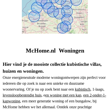
McHome.nl Woningen
Hier vind je de mooiste collectie kubistische villas,
huizen en woningen.
Onze energieneutrale moderne woningontwerpen zijn perfect voor
iedereen die op zoek is naar een unieke en duurzame
woonervaring. Of je nu op zoek bent naar een
kubistisch
, 1-laags,
levensloopbestendig huis
, e
en woning met een kap
,
een 2-onder-1-
kapwoning
, een meer generatie woning of een bungalow, bij
McHome hebben we het allemaal. Ontdek onze prachtige