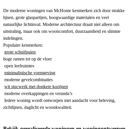
De moderne woningen van McHome kenmerken zich door strakke
lijnen, grote glaspartijen, hoogwaardige materialen en veel
natuurlijke lichtinval. Moderne architectuur draait niet alleen om
uitstraling, maar ook om wooncomfort, duurzaamheid en slimme
indelingen.
Populaire kenmerken:
grote schuifpuien
hoge ramen tot op de vloer
open leefruimtes
minimalistische vormgeving
moderne gevelcombinaties
wit stucwerk met donkere kozijnen
moderne overkappingen en veranda’s
Iedere woning wordt ontworpen met aandacht voor beleving,
zichtlijnen, daglicht en woonkwaliteit.
Bekijk gerealiseerde woningen en woningontwerpen