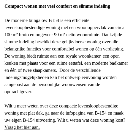
Compact wonen met veel comfort en slimme indeling
De moderne bungalow B154 is een efficiënte
levensloopbestendige woning met een woonoppervlak van circa
100 m² bruto en ongeveer 90 m² netto woonruimte. Dankzij de
slimme indeling beschikt deze gelijkvloerse woning over alle
belangrijke functies voor comfortabel wonen op één verdieping.
De woning biedt ruimte aan een royale woonkamer, een open
keuken met plaats voor een ruime eettafel, een moderne badkamer
en één of twee slaapkamers.
Door de verschillende
indelingsmogelijkheden kan het ontwerp eenvoudig worden
aangepast aan de persoonlijke woonwensen van de
opdrachtgever.
Wilt u meer weten over deze compacte levensloopbestendige
woning met plat dak, ga naar de
infopagina van B-15
4 en maak
uw eigen B-154 uitvoering. Wilt u weten wat deze woning kost?
Vraag het hier aan.