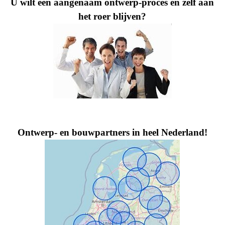
U wilt een aangenaam ontwerp-proces en zelf aan
het roer blijven?
Ontwerp- en bouwpartners in heel Nederland!