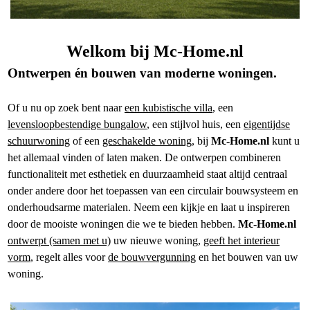
Welkom bij Mc-Home.nl
Ontwerpen én bouwen van moderne woningen.
Of u nu op zoek bent naar
een kubistische villa
, een
levensloopbestendige bungalow
, een stijlvol huis, een
eigentijdse
schuurwoning
of een
geschakelde woning
, bij
Mc-Home.nl
kunt u
het allemaal vinden of laten maken.
De ontwerpen combineren
functionaliteit met esthetiek en duurzaamheid staat altijd centraal
onder andere door het toepassen van een circulair bouwsysteem en
onderhoudsarme materialen. Neem een kijkje en laat u inspireren
door de mooiste woningen die we te bieden hebben.
Mc-Home.nl
ontwerpt (samen met u)
uw nieuwe woning,
geeft het interieur
vorm
, regelt alles voor
de bouwvergunning
en het bouwen van uw
woning.