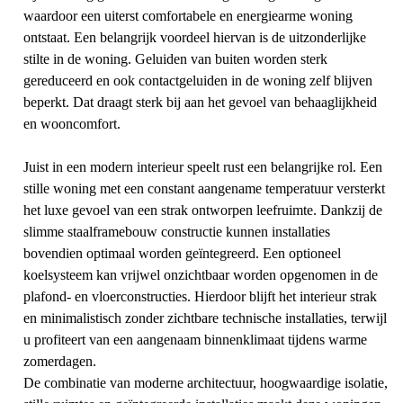
waardoor een uiterst comfortabele en energiearme woning
ontstaat. Een belangrijk voordeel hiervan is de uitzonderlijke
stilte in de woning. Geluiden van buiten worden sterk
gereduceerd en ook contactgeluiden in de woning zelf blijven
beperkt. Dat draagt sterk bij aan het gevoel van behaaglijkheid
en wooncomfort.
Juist in een modern interieur speelt rust een belangrijke rol. Een
stille woning met een constant aangename temperatuur versterkt
het luxe gevoel van een strak ontworpen leefruimte. Dankzij de
slimme staalframebouw constructie kunnen installaties
bovendien optimaal worden geïntegreerd. Een optioneel
koelsysteem kan vrijwel onzichtbaar worden opgenomen in de
plafond- en vloerconstructies. Hierdoor blijft het interieur strak
en minimalistisch zonder zichtbare technische installaties, terwijl
u profiteert van een aangenaam binnenklimaat tijdens warme
zomerdagen.
De combinatie van moderne architectuur, hoogwaardige isolatie,