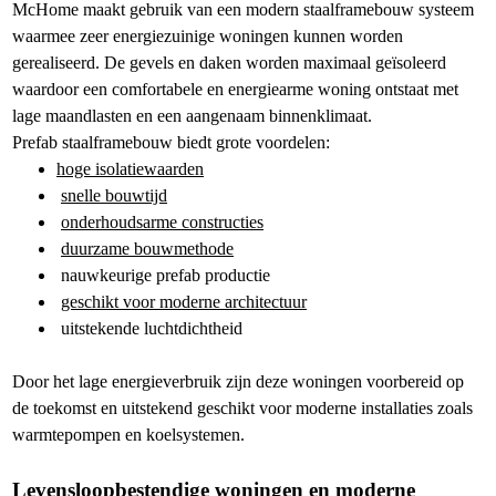
McHome maakt gebruik van een modern staalframebouw systeem
waarmee zeer energiezuinige woningen kunnen worden
gerealiseerd. De gevels en daken worden maximaal geïsoleerd
waardoor een comfortabele en energiearme woning ontstaat met
lage maandlasten en een aangenaam binnenklimaat.
Prefab staalframebouw biedt grote voordelen:
hoge isolatiewaarden
snelle bouwtijd
onderhoudsarme constructies
duurzame bouwmethode
nauwkeurige prefab productie
geschikt voor moderne architectuur
uitstekende luchtdichtheid
Door het lage energieverbruik zijn deze woningen voorbereid op
de toekomst en uitstekend geschikt voor moderne installaties zoals
warmtepompen en koelsystemen.
Levensloopbestendige woningen en moderne