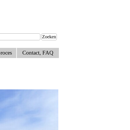
Zoeken
roces
Contact, FAQ