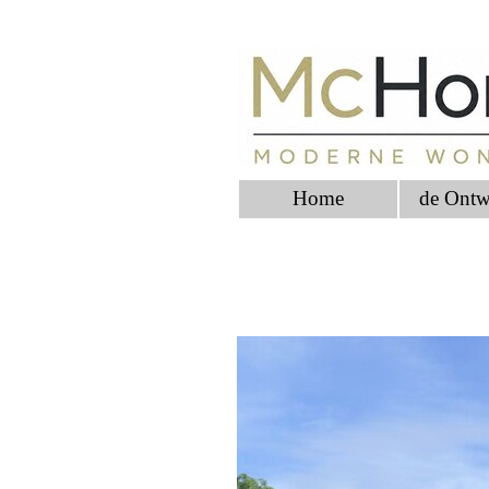
Home
de Ontw