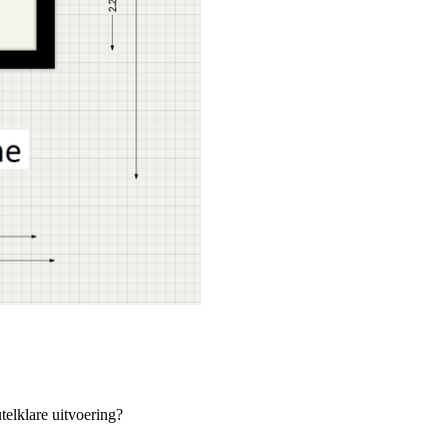
telklare uitvoering?