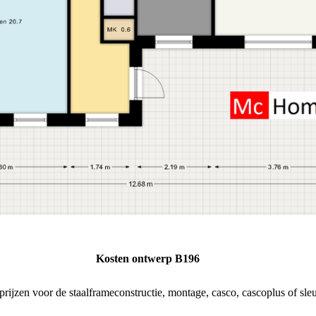
Kosten ontwerp B196
rijzen voor de staalframeconstructie, montage, casco, cascoplus of sleu