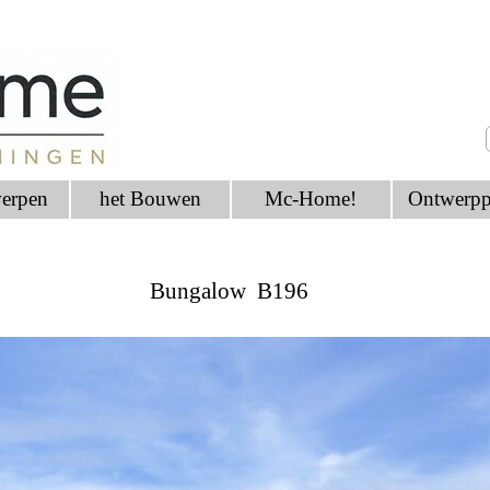
erpen
het Bouwen
Mc-Home!
Ontwerpp
Bungalow B196