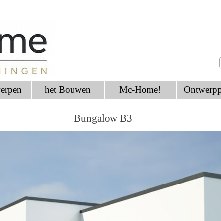
erpen
het Bouwen
Mc-Home!
Ontwerpp
Bungalow B3