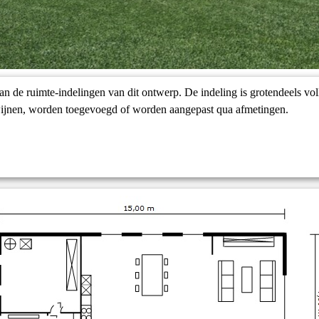
n de ruimte-indelingen van dit ontwerp. De indeling is grotendeels vol
ijnen, worden toegevoegd of worden aangepast qua afmetingen.