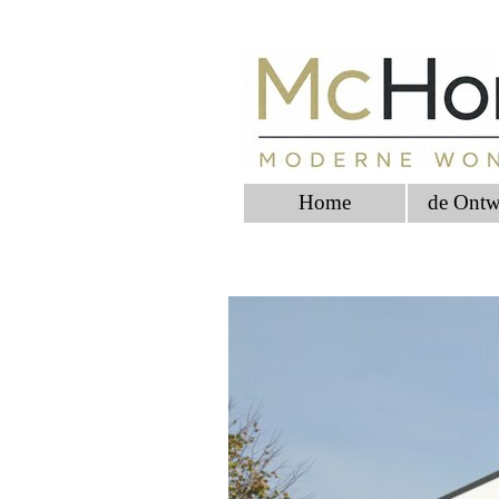
Home
de Ontw