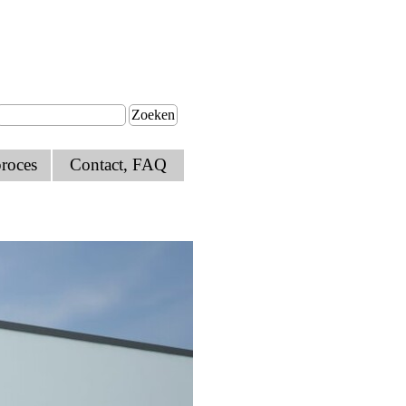
Zoeken
roces
Contact, FAQ