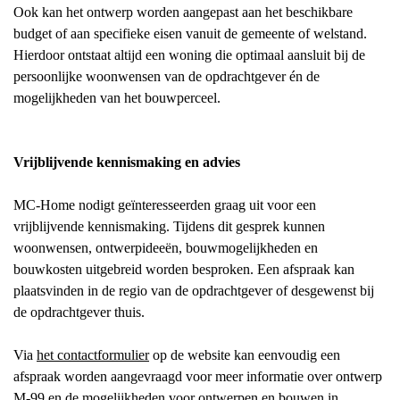
Ook kan het ontwerp worden aangepast aan het beschikbare
budget of aan specifieke eisen vanuit de gemeente of welstand.
Hierdoor ontstaat altijd een woning die optimaal aansluit bij de
persoonlijke woonwensen van de opdrachtgever én de
mogelijkheden van het bouwperceel.
Vrijblijvende kennismaking en advies
MC-Home nodigt geïnteresseerden graag uit voor een
vrijblijvende kennismaking. Tijdens dit gesprek kunnen
woonwensen, ontwerpideeën, bouwmogelijkheden en
bouwkosten uitgebreid worden besproken. Een afspraak kan
plaatsvinden in de regio van de opdrachtgever of desgewenst bij
de opdrachtgever thuis.
Via
het contactformulier
op de website kan eenvoudig een
afspraak worden aangevraagd voor meer informatie over ontwerp
M-99 en de mogelijkheden voor ontwerpen en bouwen in