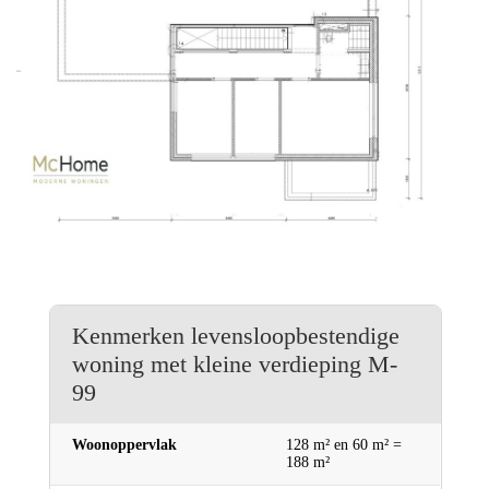
Kenmerken levensloopbestendige
woning met kleine verdieping M-
99
Woonoppervlak
128 m² en 60 m² =
188 m²