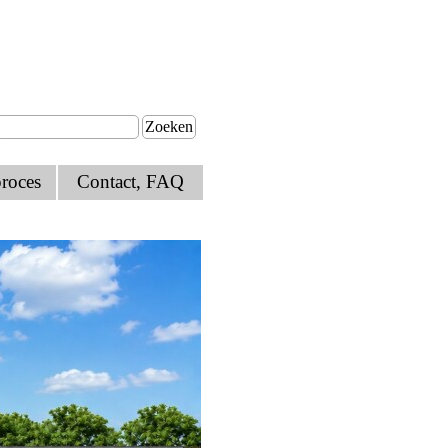
Zoeken
roces
Contact, FAQ