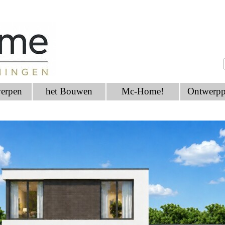
erpen
het Bouwen
Mc-Home!
Ontwerpp