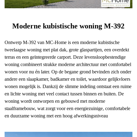
Moderne kubistische woning M-392
Ontwerp M-392 van MC-Home is een moderne kubistische
tweelaagse woning met plat dak, grote glaspartijen, een overdekt
terras en een geïntegreerde carport. Deze levensloopbestendige
woning combineert strakke moderne architectuur met comfortabel
wonen voor nu én later. Op de begane grond bevinden zich onder
andere een slaapkamer, badkamer en toilet, waardoor gelijkvloers
wonen mogelijk is. Dankzij de slimme indeling ontstaat een ruime
en lichte woning met veel contact tussen binnen en buiten. De
woning wordt ontworpen en gebouwd met moderne
staalframebouw, wat zorgt voor een energiezuinige, comfortabele
en duurzame woning met een hoog afwerkingsniveau