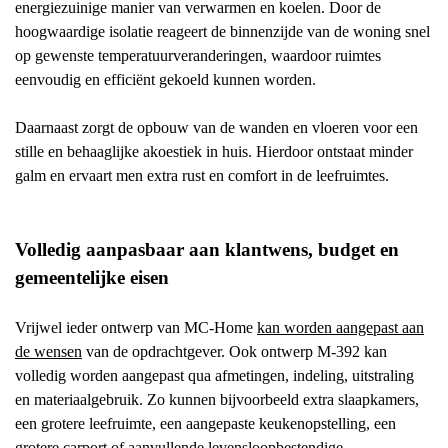
energiezuinige manier van verwarmen en koelen. Door de
hoogwaardige isolatie reageert de binnenzijde van de woning snel
op gewenste temperatuurveranderingen, waardoor ruimtes
eenvoudig en efficiënt gekoeld kunnen worden.
Daarnaast zorgt de opbouw van de wanden en vloeren voor een
stille en behaaglijke akoestiek in huis. Hierdoor ontstaat minder
galm en ervaart men extra rust en comfort in de leefruimtes.
Volledig aanpasbaar aan klantwens, budget en
gemeentelijke eisen
Vrijwel ieder ontwerp van MC-Home
kan worden aangepast aan
de wensen
van de opdrachtgever. Ook ontwerp M-392 kan
volledig worden aangepast qua afmetingen, indeling, uitstraling
en materiaalgebruik.
Zo kunnen bijvoorbeeld extra slaapkamers,
een grotere leefruimte, een aangepaste keukenopstelling, een
grotere carport of aanvullende levensloopbestendige