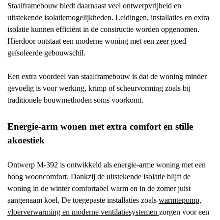
Staalframebouw biedt daarnaast veel ontwerpvrijheid en
uitstekende isolatiemogelijkheden. Leidingen, installaties en extra
isolatie kunnen efficiënt in de constructie worden opgenomen.
Hierdoor ontstaat een moderne woning met een zeer goed
geïsoleerde gebouwschil.
Een extra voordeel van staalframebouw is dat de woning minder
gevoelig is voor werking, krimp of scheurvorming zoals bij
traditionele bouwmethoden soms voorkomt.
Energie-arm wonen met extra comfort en stille
akoestiek
Ontwerp M-392 is ontwikkeld als energie-arme woning met een
hoog wooncomfort. Dankzij de uitstekende isolatie blijft de
woning in de winter comfortabel warm en in de zomer juist
aangenaam koel.
De toegepaste installaties zoals
warmtepomp,
vloerverwarming en moderne ventilatiesystemen
zorgen voor een