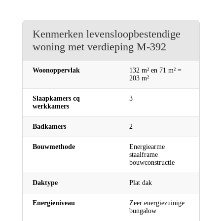
Kenmerken levensloopbestendige
woning met verdieping M-392
Woonoppervlak
132 m² en 71 m² =
203 m²
Slaapkamers cq
3
werkkamers
Badkamers
2
Bouwmethode
Energiearme
staalframe
bouwconstructie
Daktype
Plat dak
Energieniveau
Zeer energiezuinige
bungalow