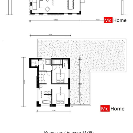
Bouwsom
Ontwerp M380