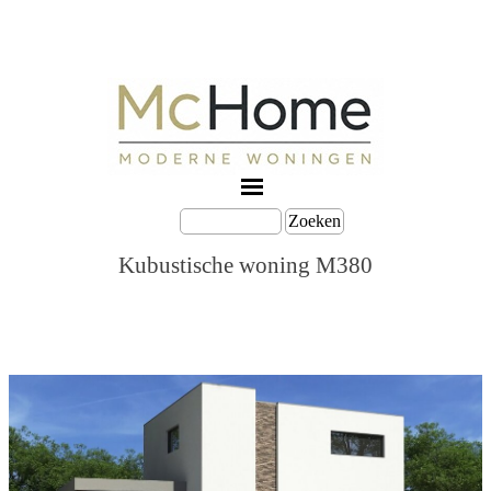
Zoeken
Kubustische woning M380