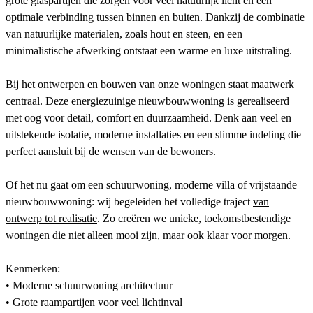
grote glaspartijen die zorgen voor veel natuurlijk licht en een
optimale verbinding tussen binnen en buiten. Dankzij de combinatie
van natuurlijke materialen, zoals hout en steen, en een
minimalistische afwerking ontstaat een warme en luxe uitstraling.
Bij het
ontwerpen
en bouwen van onze woningen staat maatwerk
centraal. Deze energiezuinige nieuwbouwwoning is gerealiseerd
met oog voor detail, comfort en duurzaamheid. Denk aan veel en
uitstekende isolatie, moderne installaties en een slimme indeling die
perfect aansluit bij de wensen van de bewoners.
Of het nu gaat om een schuurwoning, moderne villa of vrijstaande
nieuwbouwwoning: wij begeleiden het volledige traject
van
ontwerp tot realisatie
. Zo creëren we unieke, toekomstbestendige
woningen die niet alleen mooi zijn, maar ook klaar voor morgen.
Kenmerken:
• Moderne schuurwoning architectuur
• Grote raampartijen voor veel lichtinval