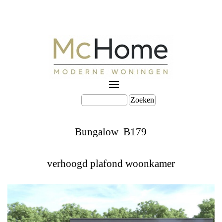
Zoeken
Bungalow B179
verhoogd plafond woonkamer