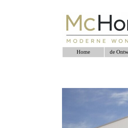
Home
de Ontw