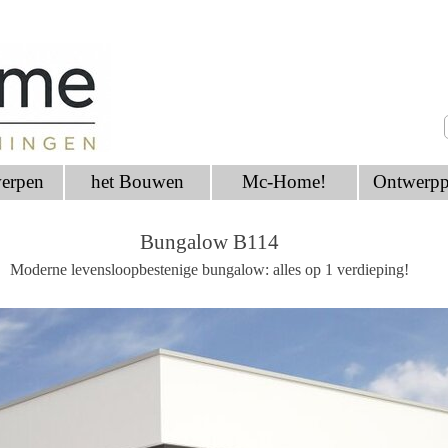
erpen
het Bouwen
Mc-Home!
Ontwerpp
Bungalow B114
Moderne levensloopbestenige bungalow: alles op 1 verdieping!