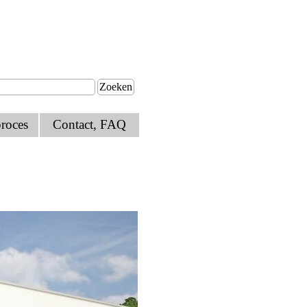
Zoeken
roces
Contact, FAQ