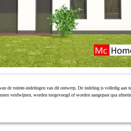
an de ruimte-indelingen van dit ontwerp. De indeling is volledig aan 
unnen verdwijnen, worden toegevoegd of worden aangepast qua afmeti