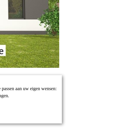
te passen aan uw eigen wensen:
ngen.