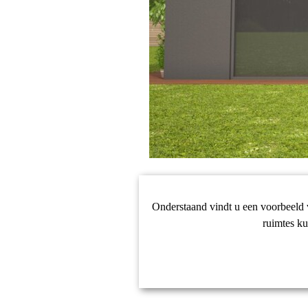
Onderstaand vindt u een voorbeeld v
ruimtes k