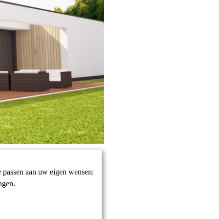
te passen aan uw eigen wensen:
ngen.