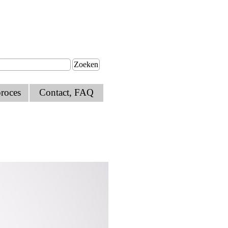
Zoeken
roces
Contact, FAQ