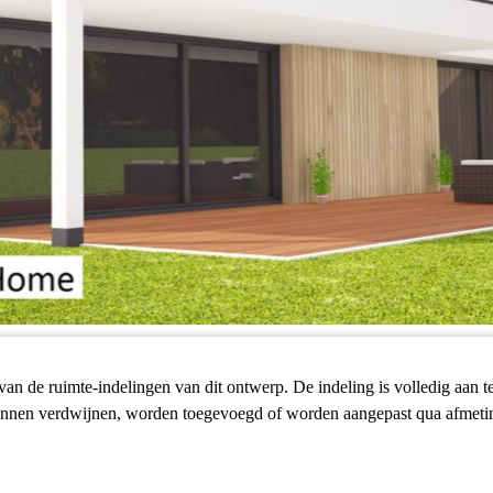
an de ruimte-indelingen van dit ontwerp. De indeling is volledig aan 
unnen verdwijnen, worden toegevoegd of worden aangepast qua afmeti