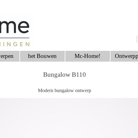
erpen
het Bouwen
Mc-Home!
Ontwerpp
Bungalow B110
Modern bungalow ontwerp