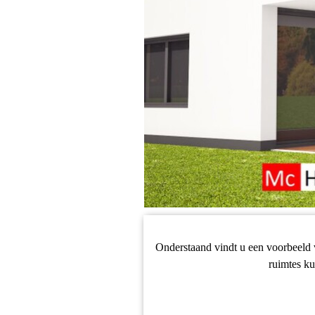
Onderstaand vindt u een voorbeeld v
ruimtes k