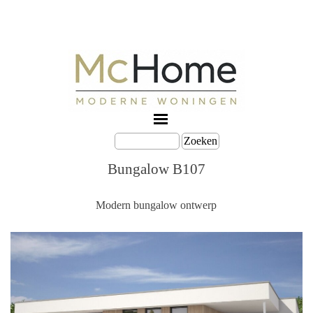
Zoeken
Bungalow B107
Modern bungalow ontwerp